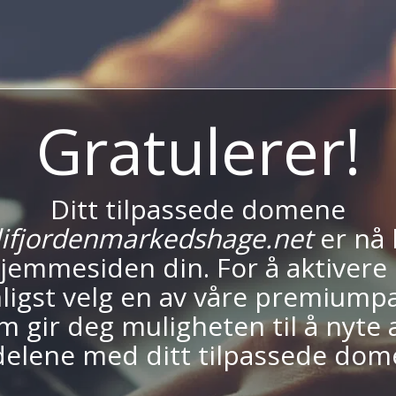
Gratulerer!
Ditt tilpassede domene
ifjordenmarkedshage.net
er nå 
 hjemmesiden din. For å aktivere 
ligst velg en av våre premiump
m gir deg muligheten til å nyte a
delene med ditt tilpassede dom